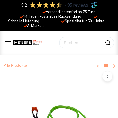
9.2
495 reviews
Versandkostenfrei ab 75 Euro
14 Tagen kostenlose Rücksendung
Schnelle Lieferung
Spezialist für 50+ Jahre
​
A-Marken
Alle Produkte