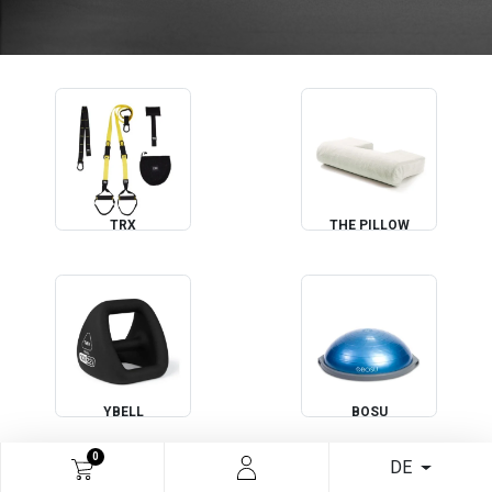
TRX
THE PILLOW
YBELL
BOSU
0
DE