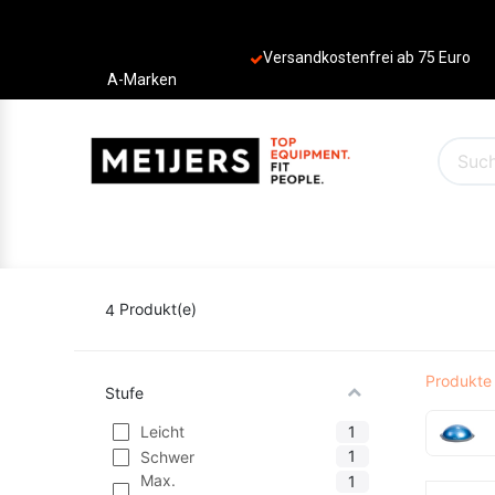
Versandkostenfrei ab 75 Euro
A-Marken
PRODUKTE
ANGEBOTE
MARKEN
4
Produkt(e)
Produkte
Stufe
1
Leicht
1
Schwer
Max.
1