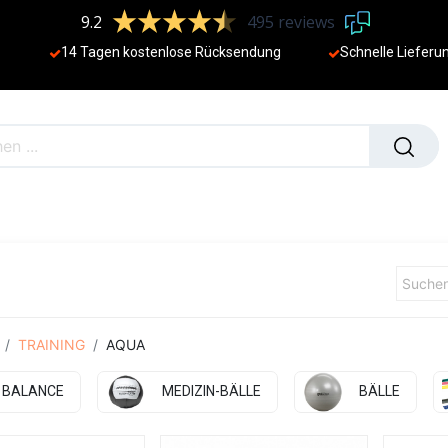
9.2
495 reviews
14 Tagen kostenlose Rücksendung
Schnelle Lieferu
NEU
TRAINING
AQUA
BALANCE
MEDIZIN-BÄLLE
BÄLLE