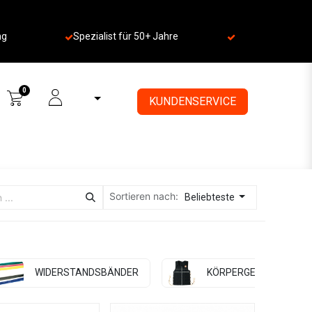
ng
Spezialist für 50+ Jahre
​
0
KUNDENSERVICE
Sortieren nach:
Beliebteste
WIDERSTANDSBÄNDER
KÖRPERGEWICHTE