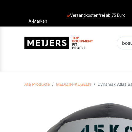
Versandkostenfrei ab 75 Euro
A-Marken
PRODUKTE
ANGEBOTE
MARKEN
Alle Produkte
MEDIZIN-KUGELN
Dynamax Atlas Ba