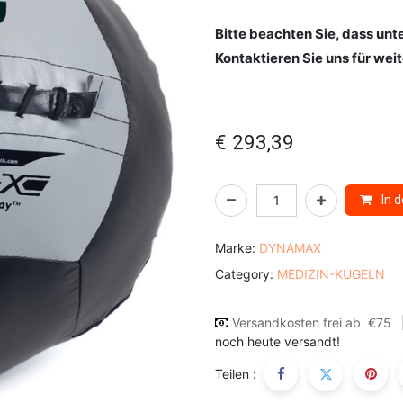
Bitte beachten Sie, dass un
Kontaktieren Sie uns für wei
€
293,39
In 
Marke:
DYNAMAX
Category:
MEDIZIN-KUGELN
Versandkosten frei ab
€75
noch heute versandt!
Teilen :