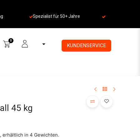
ng
Spezialist für 50+ Jahre
​
0
KUNDENSERVICE
ll 45 kg
 erhältlich in 4 Gewichten.