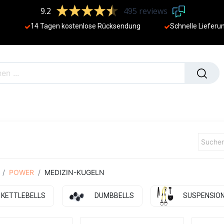
9.2
495 reviews
14 Tagen kostenlose Rücksendung
Schnelle Lieferu
NEU
POWER
MEDIZIN-KUGELN
KETTLEBELLS
DUMBBELLS
SUSPENSION