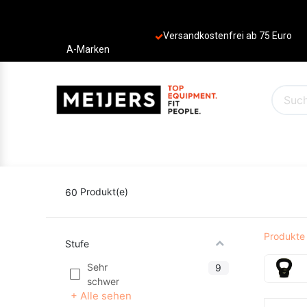
Versandkostenfrei ab 75 Euro
A-Marken
PRODUKTE
ANGEBOTE
MARKEN
60
Produkt(e)
Produkte
Stufe
Sehr
9
schwer
+ Alle sehen