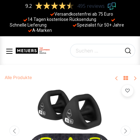
9.2
495 reviews
Versandkostenfrei ab 75 Euro
14 Tagen kostenlose Rücksendung
Schnelle Lieferung
Spezialist für 50+ Jahre
​
A-Marken
Alle Produkte