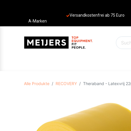
Versandkostenfrei ab 75 Euro
A-Marken
PRODUKTE
ANGEBOTE
MARKEN
Alle Produkte
RECOVERY
Theraband - Latexvrij 2