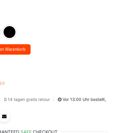
den Warenkorb
ER
14 tagen gratis retour
Vor 13:00 Uhr bestellt,
RANTEED
SAFE
CHECKOUT