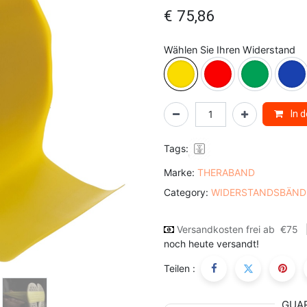
€
75,86
Wählen Sie Ihren Widerstand
In 
Tags:
Marke:
THERABAND
Category:
WIDERSTANDSBÄND
Versandkosten frei ab
€75
noch heute versandt!
Teilen :
GUA