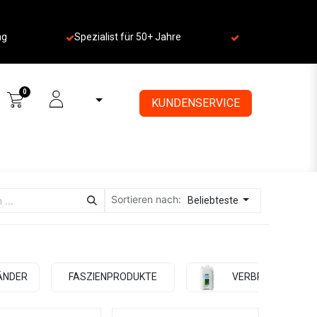
ng
Spezialist für 50+ Jahre
​
0
KUNDENSERVICE
Sortieren nach:
Beliebteste
ÄNDER
FASZIENPRODUKTE
VERBRAUCHSMIT