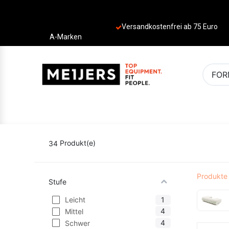
Versandkostenfrei ab 75 Euro
A-Marken
PRODUKTE
ANGEBOTE
MARKEN
34
Produkt(e)
Produkte
Stufe
1
Leicht
4
Mittel
4
Schwer