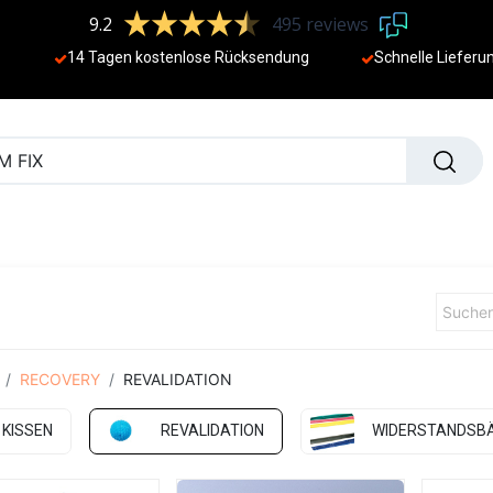
9.2
495 reviews
14 Tagen kostenlose Rücksendung
Schnelle Lieferu
NEU
RECOVERY
REVALIDATION
KISSEN
REVALIDATION
WIDERSTANDSB