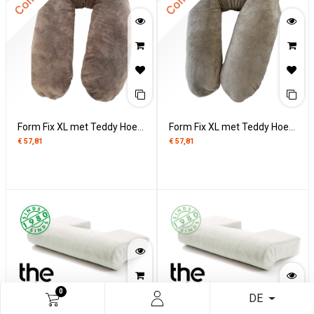
Form Fix XL met Teddy Hoes - Taupe
Form Fix XL met Teddy Hoes - Rainy Day
€
57,81
€
57,81
0
DE