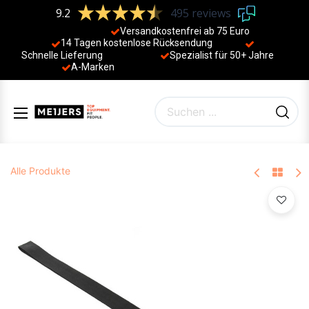
9.2
495 reviews
Versandkostenfrei ab 75 Euro
14 Tagen kostenlose Rücksendung
Schnelle Lieferung
Spezialist für 50+ Jahre
​
A-Marken
Alle Produkte