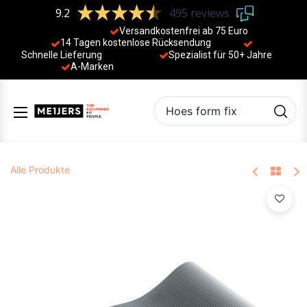
9.2
495 reviews
Versandkostenfrei ab 75 Euro
14 Tagen kostenlose Rücksendung
Schnelle Lieferung
Spezialist für 50+ Jahre
​
A-Marken
Alle Produkte