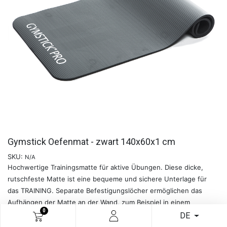
Gymstick Oefenmat - zwart 140x60x1 cm
SKU:
N/A
Hochwertige Trainingsmatte für aktive Übungen. Diese dicke,
rutschfeste Matte ist eine bequeme und sichere Unterlage für
das TRAINING. Separate Befestigungslöcher ermöglichen das
Aufhängen der Matte an der Wand, zum Beispiel in einem
0
Fitnessstudio. Die Matte ist aus umweltfreundlichem NBR-Material
DE
hergestellt.