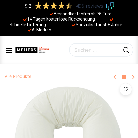
9.2
495 reviews
Versandkostenfrei ab 75 Euro
14 Tagen kostenlose Rücksendung
Schnelle Lieferung
Spezialist für 50+ Jahre
​
A-Marken
Alle Produkte