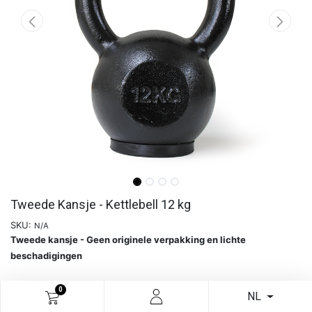
Tweede Kansje - Kettlebell 12 kg
SKU:
N/A
Tweede kansje - Geen originele verpakking en lichte
beschadigingen
0
Meer info
NL