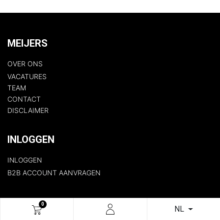
MEIJERS
OVER ONS
VACATURES
TEAM
CONTACT
DISCLAIMER​
INLOGGEN
INLOGGEN
B2B ACCOUNT AANVRAGEN
SNEL NAAR
0
NL