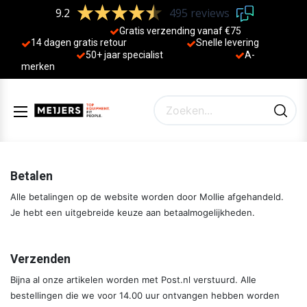
9.2
495 reviews
Gratis verzending vanaf €75
14 dagen gratis retour
Sne
lle levering
50+ jaa
r specialist
A-
merken
Beta​len
Alle betalingen op de website worden door Mollie afgehandeld.
Je hebt een uitgebreide keuze aan betaalmogelijkheden.
Verzenden
Bijna al onze artikelen worden met Post.nl verstuurd. Alle
bestellingen die we voor 14.00 uur ontvangen hebben worden