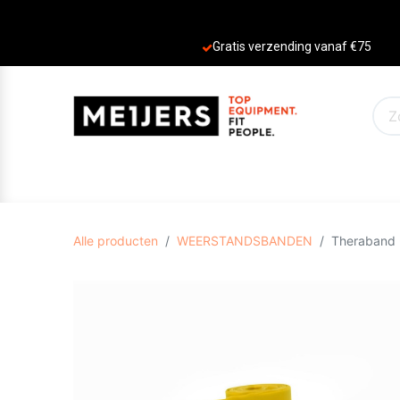
Gratis verzending vanaf €75
PRODUCTEN
AANBIEDINGEN
MERKE
Alle producten
WEERSTANDSBANDEN
Theraband 