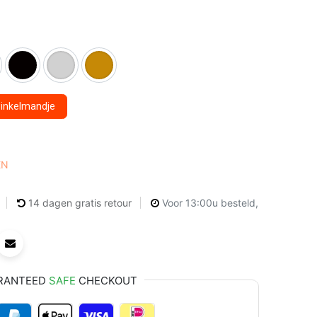
winkelmandje
EN
14 dagen gratis retour
Voor 13:00u besteld,
RANTEED
SAFE
CHECKOUT