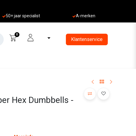
50+ jaa
r specialist
A-merken
0
Klantenservice
er Hex Dumbbells -