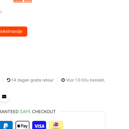
Meer info
f
winkelmandje
14 dagen gratis retour
Voor 13:00u besteld,
RANTEED
SAFE
CHECKOUT