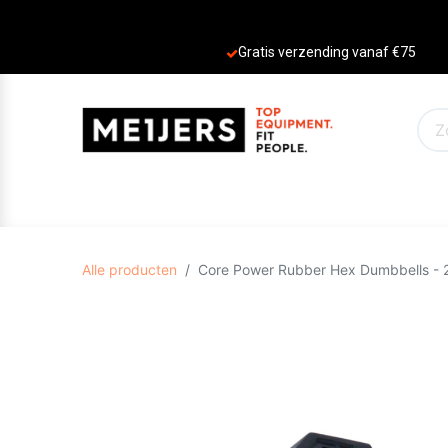
Gratis verzending vanaf €75
PRODUCTEN
AANBIEDINGEN
MERKE
Alle producten
Core Power Rubber Hex Dumbbells - 