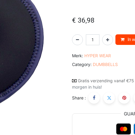
€
36,98
In 
Merk:
HYPER WEAR
Category:
DUMBBELLS
Gratis verzending vanaf €75
morgen in huis!
Share :
GUA