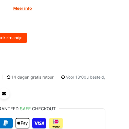
Meer info
winkelmandje
14 dagen gratis retour
Voor 13:00u besteld,
RANTEED
SAFE
CHECKOUT