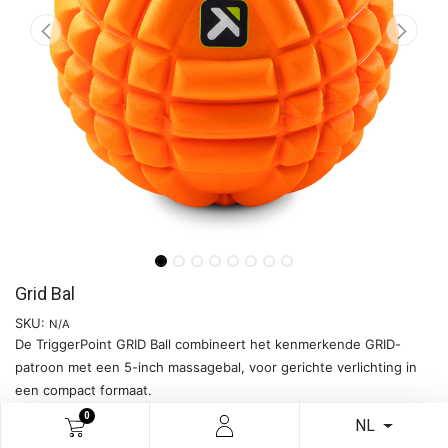
Grid Bal
SKU:
N/A
De TriggerPoint GRID Ball combineert het kenmerkende GRID-
patroon met een 5-inch massagebal, voor gerichte verlichting in
een compact formaat.
0
NL
Meer info