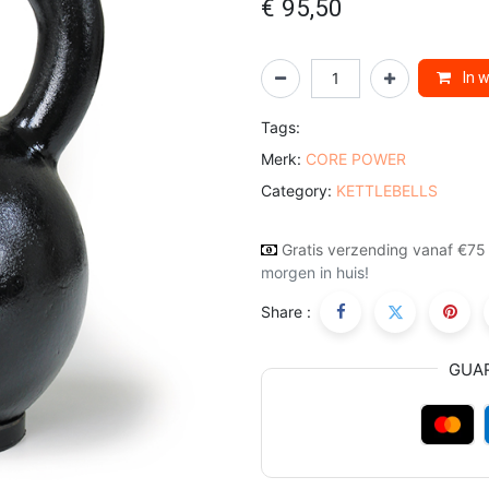
€
95,50
In 
Tags:
Merk:
CORE POWER
Category:
KETTLEBELLS
Gratis verzending vanaf €75
morgen in huis!
Share :
GUA