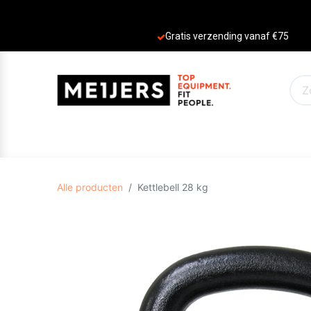
Gratis verzending vanaf €75
PRODUCTEN
AANBIEDINGEN
MERKE
Alle producten
Kettlebell 28 kg