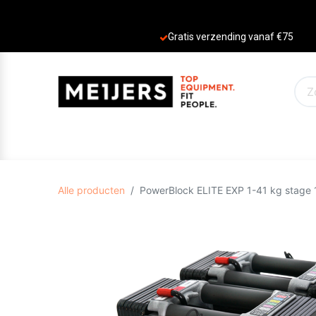
Gratis verzending vanaf €75
PRODUCTEN
AANBIEDINGEN
MERKE
Alle producten
PowerBlock ELITE EXP 1-41 kg stage 1