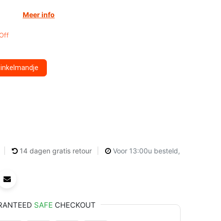
Meer info
Off
winkelmandje
14 dagen gratis retour
Voor 13:00u besteld,
RANTEED
SAFE
CHECKOUT