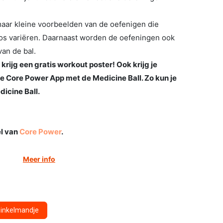
maar kleine voorbeelden van de oefenigen die
loos variëren. Daarnaast worden de oefeningen ook
van de bal.
krijg een gratis workout poster! Ook krijg je
e Core Power App met de Medicine Ball. Zo kun je
dicine Ball.
el van
Core Power
.
Meer info
winkelmandje