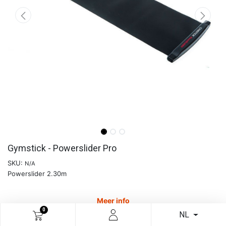
Gymstick - Powerslider Pro
SKU:
N/A
Powerslider 2.30m
Meer info
0
NL
€
82,56