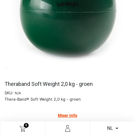
Theraband Soft Weight 2,0 kg - groen
SKU:
N/A
Thera-Band® Soft Weight 2,0 kg - groen
Meer info
€
24,12
0
NL