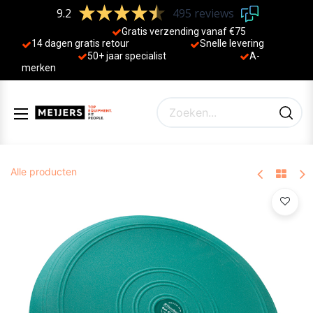
9.2
495 reviews
Gratis verzending vanaf €75
14 dagen gratis retour
Sne
lle levering
50+ jaa
r specialist
A-
merken
Alle producten