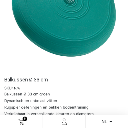
Balkussen Ø 33 cm
SKU:
N/A
Balkussen Ø 33 cm groen
Dynamisch en onbelast zitten
Rugspier oefeningen en bekken bodemtraining
Verkrijgbaar in verschillende kleuren en diameters
0
NL