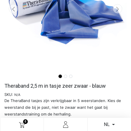
Theraband 2,5 m in tasje zeer zwaar - blauw
SKU:
N/A
De TheraBand tasjes zijn verkrijgbaar in 5 weerstanden. Kies de
weerstand die bij je past, niet te zwaar want het gaat bij
weerstandstraining om de herhaling.
0
NL
Meer info