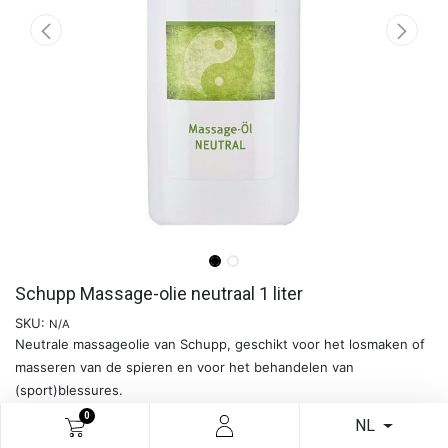
Schupp Massage-olie neutraal 1 liter
SKU:
N/A
Neutrale massageolie van Schupp, geschikt voor het losmaken of
masseren van de spieren en voor het behandelen van
(sport)blessures.
0
NL
Meer info