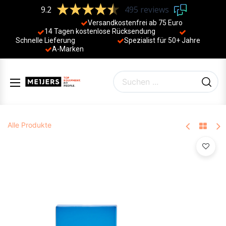
9.2
495 reviews
Versandkostenfrei ab 75 Euro
14 Tagen kostenlose Rücksendung
Schnelle Lieferung
Spezialist für 50+ Jahre
​
A-Marken
Alle Produkte