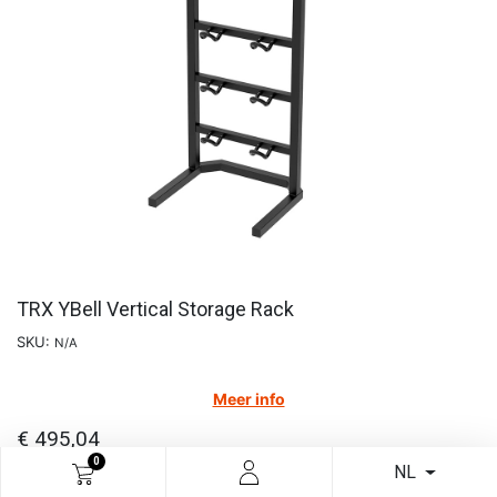
TRX YBell Vertical Storage Rack
SKU:
N/A
Meer info
€
495,04
0
NL