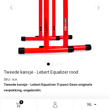
Tweede kansje - Lebert Equalizer rood
SKU:
N/A
Tweede kansje - Lebert Equalizer (1 paar) Geen originele
verpakking, ongebruikt.
0
Meer info
NL