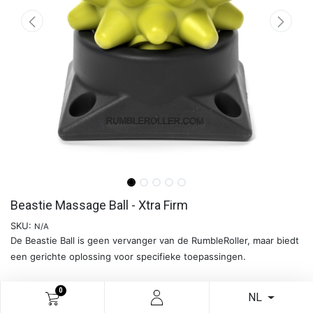
Beastie Massage Ball - Xtra Firm
SKU:
N/A
De Beastie Ball is geen vervanger van de RumbleRoller, maar biedt
een gerichte oplossing voor specifieke toepassingen.
0
Meer info
NL