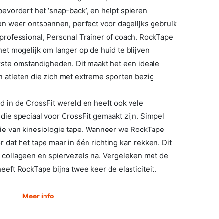
 bevordert het ‘snap-back’, en helpt spieren
 en weer ontspannen, perfect voor dagelijks gebruik
 professional, Personal Trainer of coach. RockTape
het mogelijk om langer op de huid te blijven
rste omstandigheden. Dit maakt het een ideale
n atleten die zich met extreme sporten bezig
 in de CrossFit wereld en heeft ook vele
die speciaal voor CrossFit gemaakt zijn. Simpel
tie van kinesiologie tape. Wanneer we RockTape
dat het tape maar in één richting kan rekken. Dit
 collageen en spiervezels na. Vergeleken met de
eeft RockTape bijna twee keer de elasticiteit.
Meer info