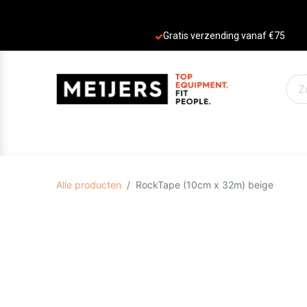
Gratis verzending vanaf €75
PRODUCTEN
AANBIEDINGEN
MERKE
Alle producten
RockTape (10cm x 32m) beige