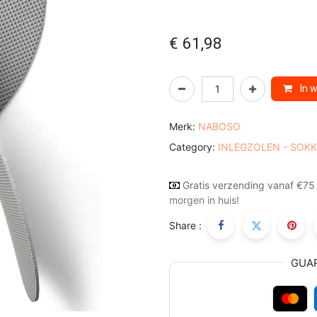
€
61,98
In 
Merk:
NABOSO
Category:
INLEGZOLEN - SOK
Gratis verzending vanaf €75
morgen in huis!
Share :
GUA