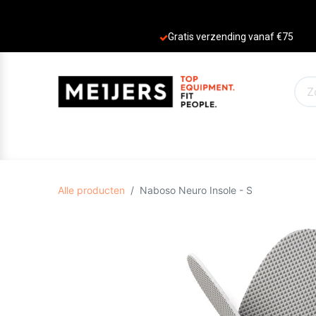
Gratis verzending vanaf €75
PRODUCTEN
AANBIEDINGEN
MERKE
Alle producten
Naboso Neuro Insole - S