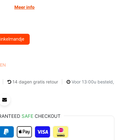
Meer info
winkelmandje
KEN
14 dagen gratis retour
Voor 13:00u besteld,
RANTEED
SAFE
CHECKOUT