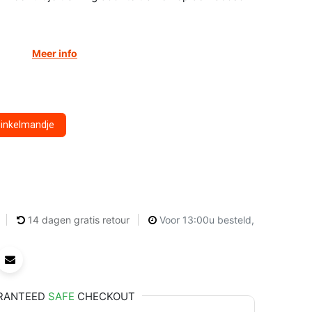
Meer info
winkelmandje
14 dagen gratis retour
Voor 13:00u besteld,
RANTEED
SAFE
CHECKOUT