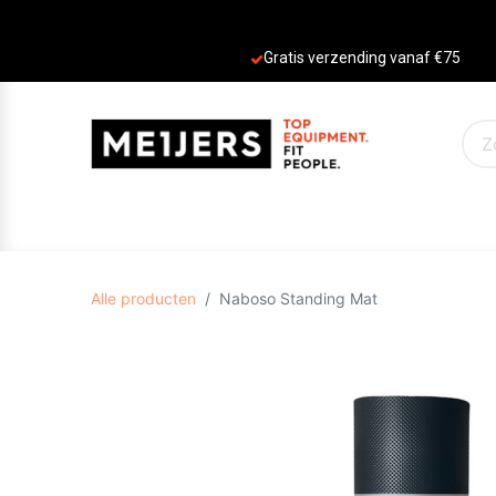
Gratis verzending vanaf €75
PRODUCTEN
AANBIEDINGEN
MERKE
Alle producten
Naboso Standing Mat