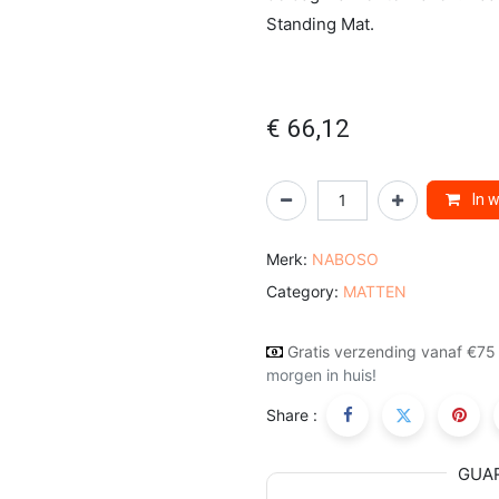
Standing Mat.
€
66,12
In 
Merk:
NABOSO
Category:
MATTEN
Gratis verzending vanaf €75
morgen in huis!
Share :
GUA