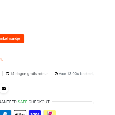
winkelmandje
EN
14 dagen gratis retour
Voor 13:00u besteld,
RANTEED
SAFE
CHECKOUT