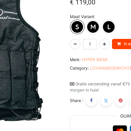
€
119,00
Maat Variant
In 
Merk:
HYPER WEAR
Category:
LICHAAMSGEWICHT
Gratis verzending vanaf €75
morgen in huis!
Share :
GUA