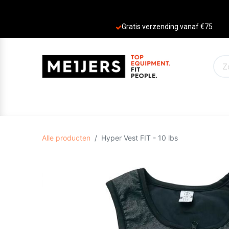
Gratis verzending vanaf €75
PRODUCTEN
AANBIEDINGEN
MERKE
Alle producten
Hyper Vest FIT - 10 lbs