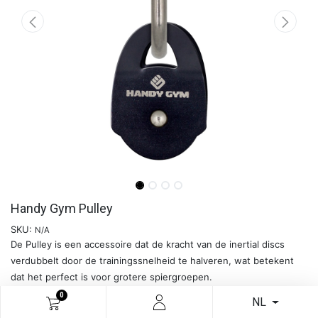
Handy Gym Pulley
SKU:
N/A
De Pulley is een accessoire dat de kracht van de inertial discs
verdubbelt door de trainingssnelheid te halveren, wat betekent
dat het perfect is voor grotere spiergroepen.
0
NL
Meer info