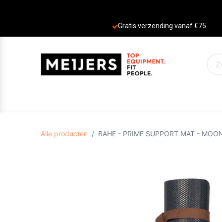
Gratis verzending vanaf €75
PRODUCTEN
AANBIEDINGEN
MERKE
Alle producten
BAHE - PRIME SUPPORT MAT - MOO