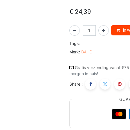
€
24,39
In 
Tags:
Merk:
BAHE
Gratis verzending vanaf €75
morgen in huis!
Share :
GUA