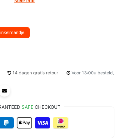
Meer info
winkelmandje
14 dagen gratis retour
Voor 13:00u besteld,
RANTEED
SAFE
CHECKOUT