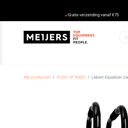
Gratis verzending vanaf €75
PRODUCTEN
AANBIEDINGEN
MERKE
Alle producten
PUSH UP BARS
Lebert Equalizer z