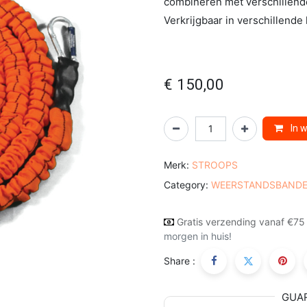
combineren met verschillende
Verkrijgbaar in verschillend
€
150,00
In 
Merk:
STROOPS
Category:
WEERSTANDSBAND
Gratis verzending vanaf €75
morgen in huis!
Share :
GUA