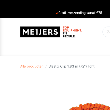
Gratis verzending vanaf €75
PRODUCTEN
AANBIEDINGEN
MERKE
Alle producten
Slastix Clip 1,83 m (72") licht