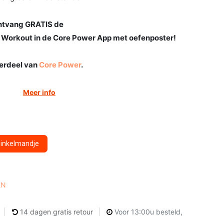
 ontvang GRATIS de
 Workout in de Core Power App met oefenposter!
derdeel van
Core Power
.
Meer info
winkelmandje
EN
14 dagen gratis retour
Voor 13:00u besteld,