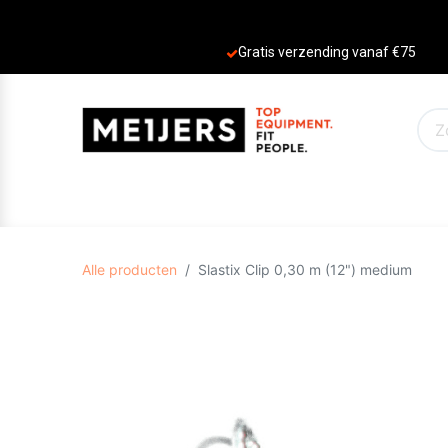
Gratis verzending vanaf €75
PRODUCTEN
AANBIEDINGEN
MERKE
Alle producten
Slastix Clip 0,30 m (12") medium