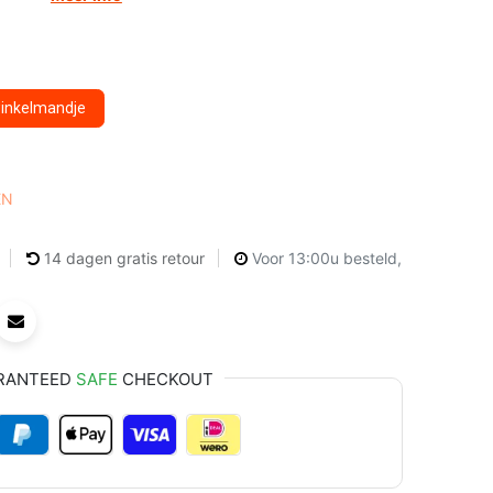
winkelmandje
EN
14 dagen gratis retour
Voor 13:00u besteld,
RANTEED
SAFE
CHECKOUT