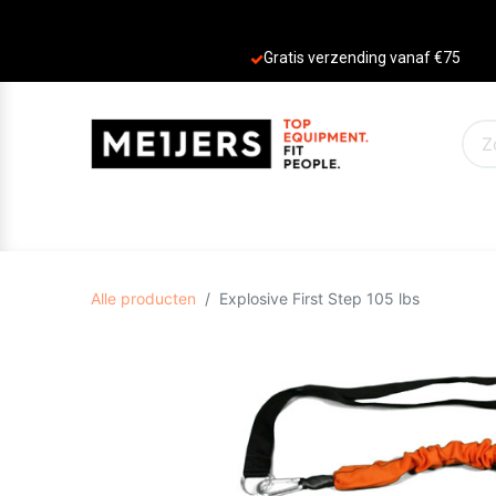
Gratis verzending vanaf €75
PRODUCTEN
AANBIEDINGEN
MERKE
Alle producten
Explosive First Step 105 lbs