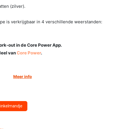
tten (zilver).
pe is verkrijgbaar in 4 verschillende weerstanden:
work-out in de Core Power App.
deel van
Core Power
.
Meer info
winkelmandje