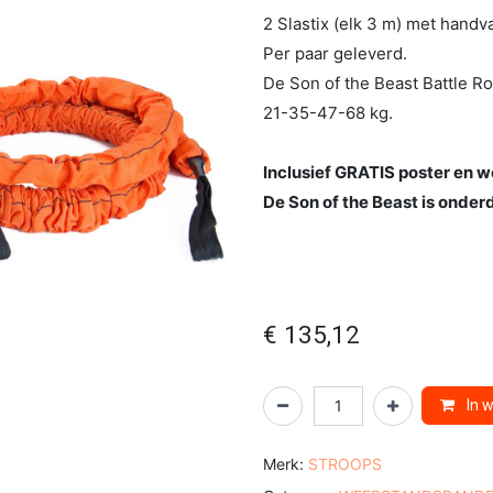
2 Slastix (elk 3 m) met handva
Per paar geleverd.
De Son of the Beast Battle Ro
21-35-47-68 kg.
Inclusief GRATIS poster en 
De Son of the Beast is onder
€
135,12
In 
Merk:
STROOPS