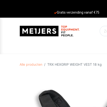
Gratis verzending vanaf €75
PRODUCTEN
AANBIEDINGEN
MERKE
Alle producten
TRX HEXGRIP WEIGHT VEST 18 kg