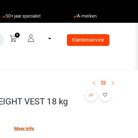
50+ jaa
r specialist
A-merken
0
Klantenservice
IGHT VEST 18 kg
Meer info