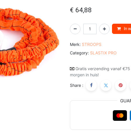
€
64,88
In 
Merk:
STROOPS
Category:
SLASTIX PRO
Gratis verzending vanaf €75
morgen in huis!
Share :
GUA