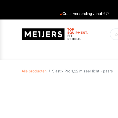
Gratis verzending vanaf €75
PRODUCTEN
AANBIEDINGEN
MERKE
Alle producten
Slastix Pro 1,22 m zeer licht - paars