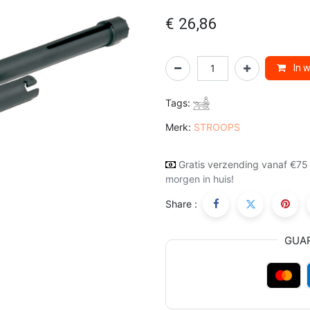
€
26,86
In 
Tags:
Merk:
STROOPS
Gratis verzending vanaf €75
morgen in huis!
Share :
GUA