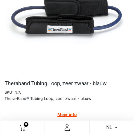
Theraband Tubing Loop, zeer zwaar - blauw
SKU:
N/A
Thera-Band® Tubing Loop, zeer zwaar - blauw
Meer info
€
18,65
0
NL