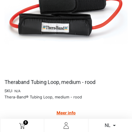
Theraband Tubing Loop, medium - rood
SKU:
N/A
Thera-Band® Tubing Loop, medium - rood
Meer info
€
18,65
0
NL