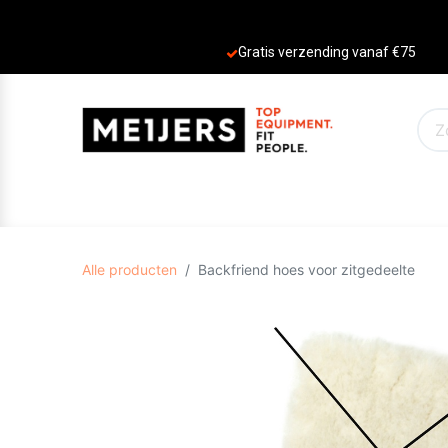
Gratis verzending vanaf €75
PRODUCTEN
AANBIEDINGEN
MERKE
Alle producten
Backfriend hoes voor zitgedeelte