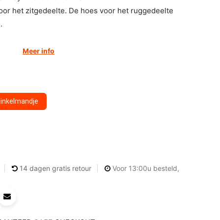
 voor het zitgedeelte. De hoes voor het ruggedeelte
.
Meer info
winkelmandje
14 dagen gratis retour
Voor 13:00u besteld,