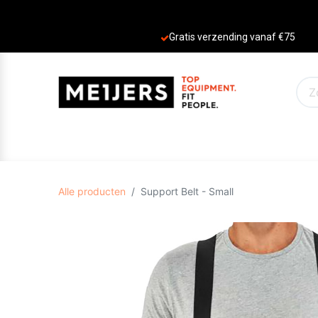
Gratis verzending vanaf €75
PRODUCTEN
AANBIEDINGEN
MERKE
Alle producten
Support Belt - Small